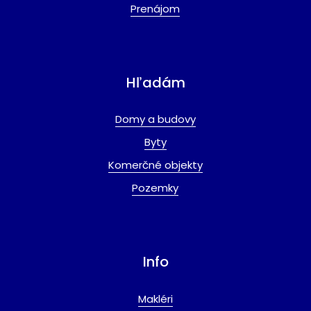
Prenájom
Hľadám
Domy a budovy
Byty
Komerčné objekty
Pozemky
Info
Makléri