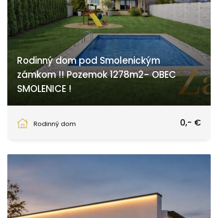
Rodinný dom pod Smolenickým
zámkom !! Pozemok 1278m2- OBEC
SMOLENICE !
Trnava
0,- €
Rodinný dom