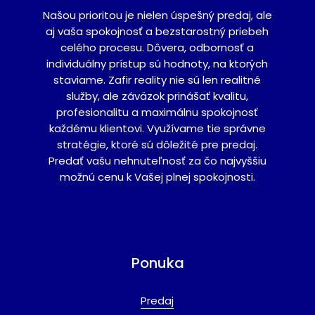
Našou prioritou je nielen úspešný predaj, ale
aj vaša spokojnosť a bezstarostný priebeh
celého procesu. Dôvera, odbornosť a
individuálny prístup sú hodnoty, na ktorých
staviame. Zafir reality nie sú len realitné
služby, ale záväzok prinášať kvalitu,
profesionalitu a maximálnu spokojnosť
každému klientovi. Využívame tie správne
stratégie, ktoré sú dôležité pre predaj.
Predať vašu nehnuteľnosť za čo najvyššiu
možnú cenu k Vašej plnej spokojnosti.
Ponuka
Predaj