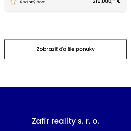
219.000,- €
Rodinný dom
Zobraziť ďalšie ponuky
Zafir reality s. r. o.