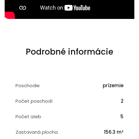
Podrobné informácie
Poschodie
prízemie
Počet poschodí
2
Počet izieb
5
Zastavaná plocha
156.3 m²