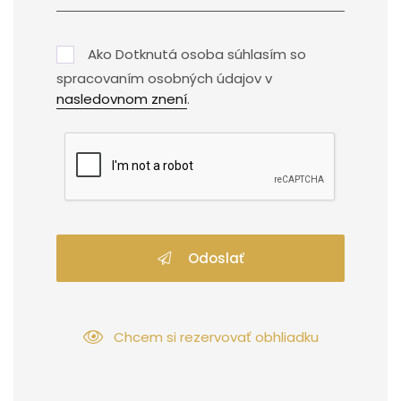
Ako Dotknutá osoba súhlasím so
spracovaním osobných údajov v
nasledovnom znení
.
Odoslať
Chcem si rezervovať obhliadku