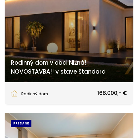
Rodinný dom v obci Nižná!
NOVOSTAVBA!! v stave štandard
Trnava
168.000,- €
Rodinný dom
PREDANÉ