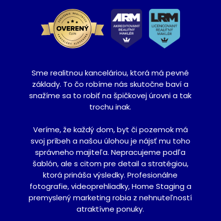
Sme realitnou kanceláriou, ktorá má pevné
základy. To čo robíme nás skutočne baví a
snažíme sa to robiť na špičkovej úrovni a tak
trochu inak.
Veríme, že každý dom, byt či pozemok má
svoj príbeh a našou úlohou je nájsť mu toho
správneho majiteľa. Nepracujeme podľa
šablón, ale s citom pre detail a stratégiou,
ktorá prináša výsledky. Profesionálne
fotografie, videoprehliadky, Home Staging a
premyslený marketing robia z nehnuteľností
atraktívne ponuky.