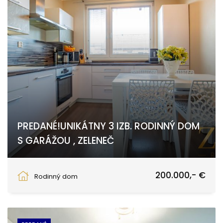
PREDANÉ!UNIKÁTNY 3 IZB. RODINNÝ DOM
S GARÁŽOU , ZELENEČ
Trnava
200.000,- €
Rodinný dom