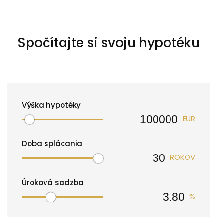
Spočítajte si svoju hypotéku
Výška hypotéky
EUR
Doba splácania
ROKOV
Úroková sadzba
%