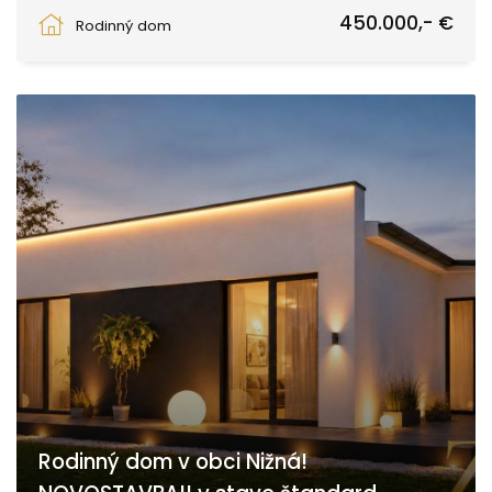
Trnava
450.000,- €
Rodinný dom
Rodinný dom v obci Nižná!