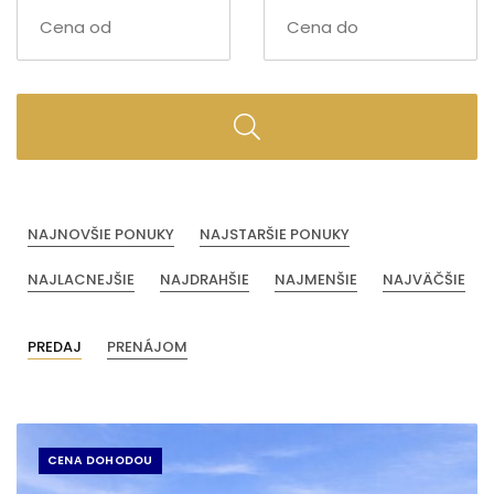
NAJNOVŠIE PONUKY
NAJSTARŠIE PONUKY
NAJLACNEJŠIE
NAJDRAHŠIE
NAJMENŠIE
NAJVÄČŠIE
PREDAJ
PRENÁJOM
CENA DOHODOU