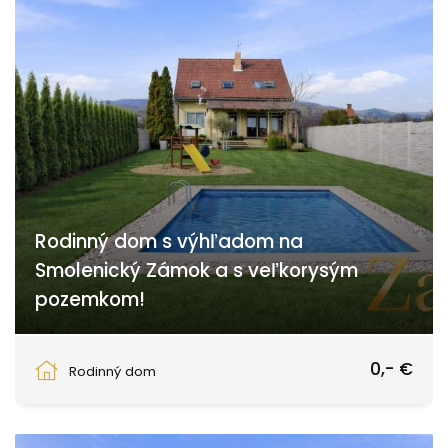
Rodinný dom s výhľadom na
Smolenický Zámok a s veľkorysým
pozemkom!
Smolenice
0,- €
Rodinný dom