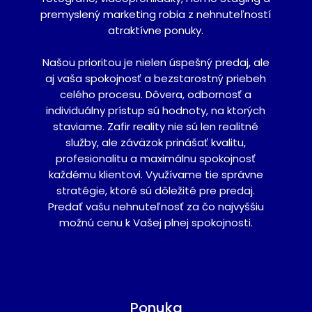
premyslený marketing robia z nehnuteľností
atraktívne ponuky.
Našou prioritou je nielen úspešný predaj, ale
aj vaša spokojnosť a bezstarostný priebeh
celého procesu. Dôvera, odbornosť a
individuálny prístup sú hodnoty, na ktorých
staviame. Zafir reality nie sú len realitné
služby, ale záväzok prinášať kvalitu,
profesionalitu a maximálnu spokojnosť
každému klientovi. Využívame tie správne
stratégie, ktoré sú dôležité pre predaj.
Predať vašu nehnuteľnosť za čo najvyššiu
možnú cenu k Vašej plnej spokojnosti.
Ponuka