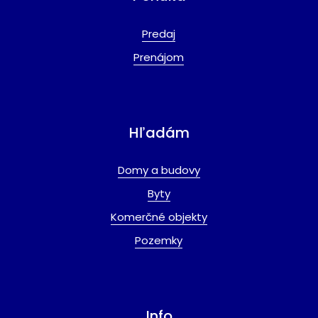
Predaj
Prenájom
Hľadám
Domy a budovy
Byty
Komerčné objekty
Pozemky
Info