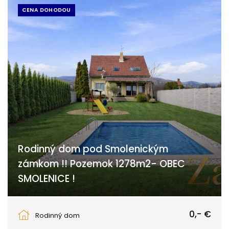
CENA DOHODOU
Rodinný dom pod Smolenickým
zámkom !! Pozemok 1278m2- OBEC
SMOLENICE !
Trnava
0,- €
Rodinný dom