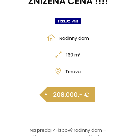
ZNÍŽENÁ CENA !!!!
EXKLUZÍVNE
Rodinný dom
160 m²
Trnava
208.000,- €
Na predaj 4-izbový rodinný dom –