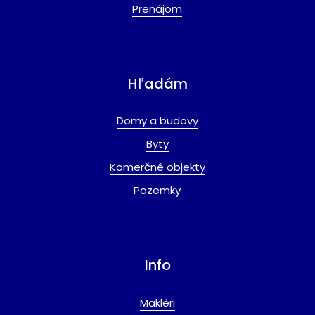
Prenájom
Hľadám
Domy a budovy
Byty
Komerčné objekty
Pozemky
Info
Makléri