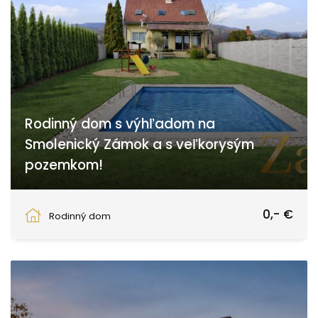
Rodinný dom s výhľadom na
Smolenický Zámok a s veľkorysým
pozemkom!
Smolenice
0,- €
Rodinný dom