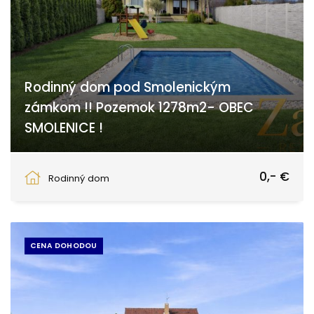
Rodinný dom pod Smolenickým
zámkom !! Pozemok 1278m2- OBEC
SMOLENICE !
Trnava
0,- €
Rodinný dom
CENA DOHODOU