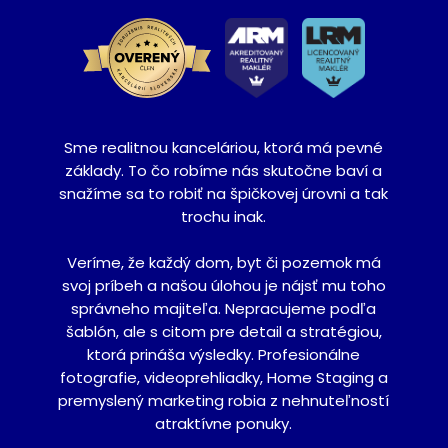
Sme realitnou kanceláriou, ktorá má pevné
základy. To čo robíme nás skutočne baví a
snažíme sa to robiť na špičkovej úrovni a tak
trochu inak.
Veríme, že každý dom, byt či pozemok má
svoj príbeh a našou úlohou je nájsť mu toho
správneho majiteľa. Nepracujeme podľa
šablón, ale s citom pre detail a stratégiou,
ktorá prináša výsledky. Profesionálne
fotografie, videoprehliadky, Home Staging a
premyslený marketing robia z nehnuteľností
atraktívne ponuky.