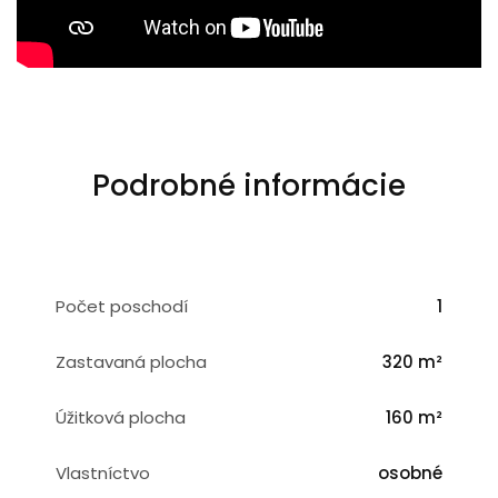
Podrobné informácie
Počet poschodí
1
Zastavaná plocha
320 m²
Úžitková plocha
160 m²
Vlastníctvo
osobné