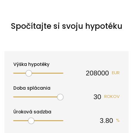
Spočítajte si svoju hypotéku
Výška hypotéky
EUR
Doba splácania
ROKOV
Úroková sadzba
%