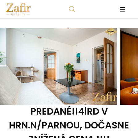
PREDANÉ!!4iRD V
HRN.N/PARNOU, DOČASNE