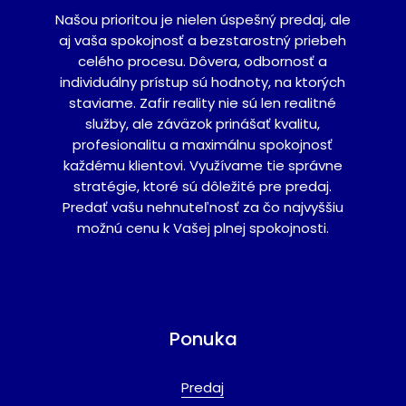
Našou prioritou je nielen úspešný predaj, ale
aj vaša spokojnosť a bezstarostný priebeh
celého procesu. Dôvera, odbornosť a
individuálny prístup sú hodnoty, na ktorých
staviame. Zafir reality nie sú len realitné
služby, ale záväzok prinášať kvalitu,
profesionalitu a maximálnu spokojnosť
každému klientovi. Využívame tie správne
stratégie, ktoré sú dôležité pre predaj.
Predať vašu nehnuteľnosť za čo najvyššiu
možnú cenu k Vašej plnej spokojnosti.
Ponuka
Predaj