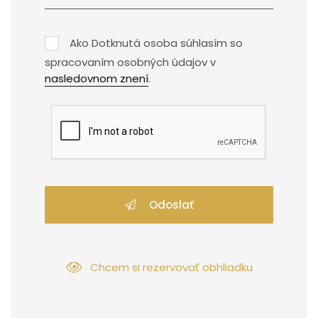
Ako Dotknutá osoba súhlasím so
spracovaním osobných údajov v
nasledovnom znení
.
Odoslať
Chcem si rezervovať obhliadku