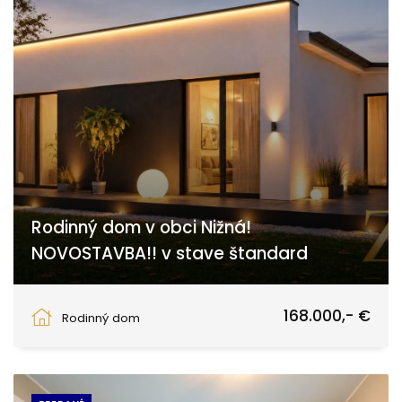
Rodinný dom v obci Nižná!
NOVOSTAVBA!! v stave štandard
Trnava
168.000,- €
Rodinný dom