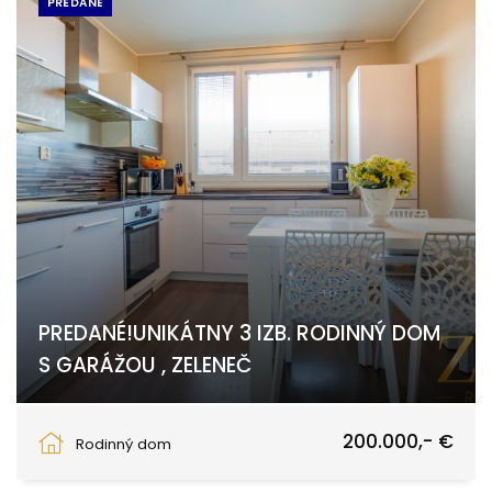
PREDANÉ
PREDANÉ!UNIKÁTNY 3 IZB. RODINNÝ DOM
S GARÁŽOU , ZELENEČ
Trnava
200.000,- €
Rodinný dom