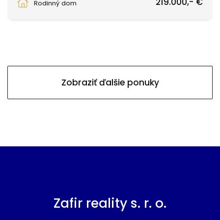
219.000,- €
Rodinný dom
Zobraziť ďalšie ponuky
Zafir reality s. r. o.