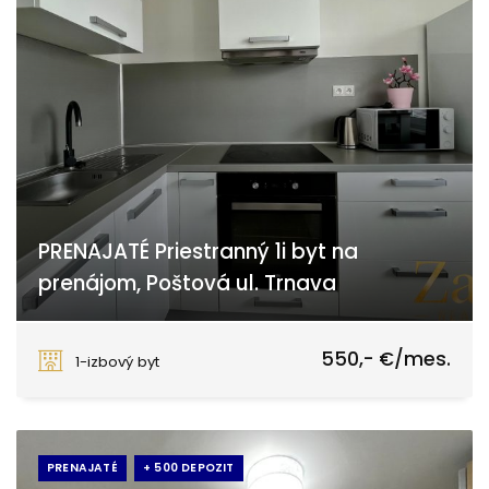
PRENAJATÉ Priestranný 1i byt na
prenájom, Poštová ul. Trnava
Poštová, Trnava
550,- €/mes.
1-izbový byt
PRENAJATÉ
+ 500 DEPOZIT