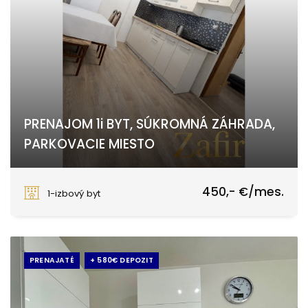
PRENAJOM 1i BYT, SÚKROMNÁ ZÁHRADA,
PARKOVACIE MIESTO
cifer, Cífer
450,- €/mes.
1-izbový byt
PRENAJATÉ
+ 580€ DEPOZIT