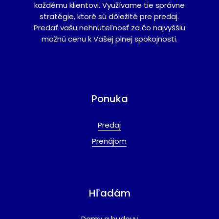
každému klientovi. Využívame tie správne
stratégie, ktoré sú dôležité pre predaj.
Predať vašu nehnuteľnosť za čo najvyššiu
možnú cenu k Vašej plnej spokojnosti.
Ponuka
Predaj
Prenájom
Hľadám
Domy a budovy