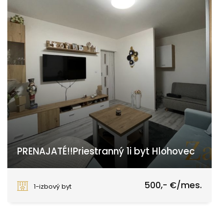
PRENAJATÉ!!Priestranný 1i byt Hlohovec
Hlohovec
500,- €/mes.
1-izbový byt