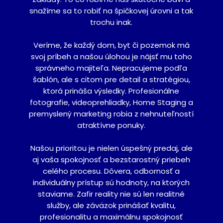
snažíme sa to robiť na špičkovej úrovni a tak
trochu inak.
Veríme, že každý dom, byt či pozemok má
svoj príbeh a našou úlohou je nájsť mu toho
správneho majiteľa. Nepracujeme podľa
šablón, ale s citom pre detail a stratégiou,
ktorá prináša výsledky. Profesionálne
fotografie, videoprehliadky, Home Staging a
premyslený marketing robia z nehnuteľností
atraktívne ponuky.
Našou prioritou je nielen úspešný predaj, ale
aj vaša spokojnosť a bezstarostný priebeh
celého procesu. Dôvera, odbornosť a
individuálny prístup sú hodnoty, na ktorých
staviame. Zafir reality nie sú len realitné
služby, ale záväzok prinášať kvalitu,
profesionalitu a maximálnu spokojnosť