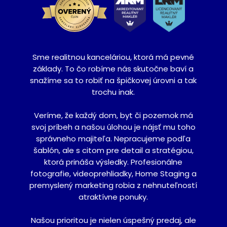
Sme realitnou kanceláriou, ktorá má pevné
základy. To čo robíme nás skutočne baví a
snažíme sa to robiť na špičkovej úrovni a tak
trochu inak.
Veríme, že každý dom, byt či pozemok má
svoj príbeh a našou úlohou je nájsť mu toho
správneho majiteľa. Nepracujeme podľa
šablón, ale s citom pre detail a stratégiou,
ktorá prináša výsledky. Profesionálne
fotografie, videoprehliadky, Home Staging a
premyslený marketing robia z nehnuteľností
atraktívne ponuky.
Našou prioritou je nielen úspešný predaj, ale