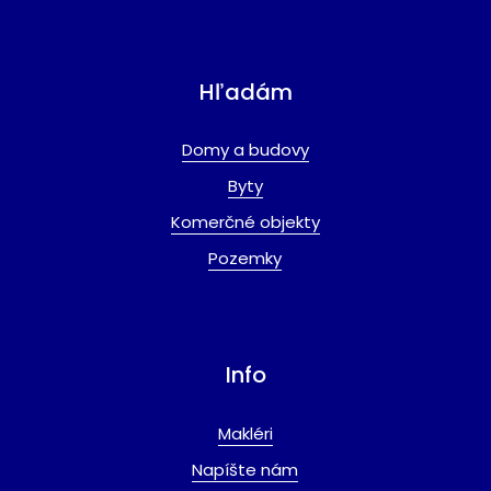
Hľadám
Domy a budovy
Byty
Komerčné objekty
Pozemky
Info
Makléri
Napíšte nám