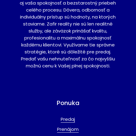
aj vaša spokojnosť a bezstarostný priebeh
celého procesu. Dôvera, odbornosť a
individuálny prístup sú hodnoty, na ktorých
staviame. Zafir reality nie sú len realitné
služby, ale záväzok prinášať kvalitu,
profesionalitu a maximálnu spokojnosť
každému klientovi. Využívame tie správne
stratégie, ktoré sú dôležité pre predaj.
Predať vašu nehnuteľnosť za čo najvyššiu
možnú cenu k Vašej plnej spokojnosti.
Ponuka
Predaj
Prenájom