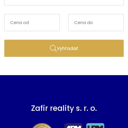
Vyhľadať
Zafir reality s. r. o.