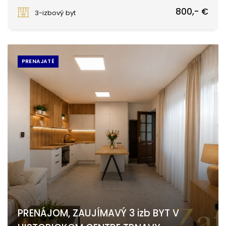
Kapitulská, Trnava
800,- €
3-izbový byt
PRENAJATÉ
PRENÁJOM, ZAUJÍMAVÝ 3 izb BYT V