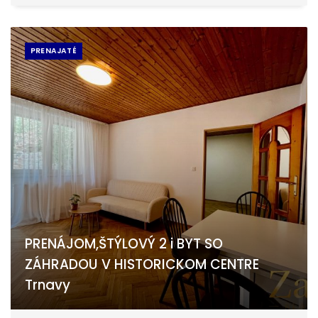
PRENAJATÉ
PRENÁJOM,ŠTÝLOVÝ 2 i BYT SO
ZÁHRADOU V HISTORICKOM CENTRE
Trnavy