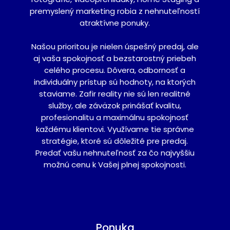
premyslený marketing robia z nehnuteľností
atraktívne ponuky.
Našou prioritou je nielen úspešný predaj, ale
aj vaša spokojnosť a bezstarostný priebeh
celého procesu. Dôvera, odbornosť a
individuálny prístup sú hodnoty, na ktorých
staviame. Zafir reality nie sú len realitné
služby, ale záväzok prinášať kvalitu,
profesionalitu a maximálnu spokojnosť
každému klientovi. Využívame tie správne
stratégie, ktoré sú dôležité pre predaj.
Predať vašu nehnuteľnosť za čo najvyššiu
možnú cenu k Vašej plnej spokojnosti.
Ponuka