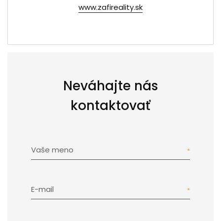
www.zafireality.sk
Neváhajte nás
kontaktovať
Vaše meno
E-mail