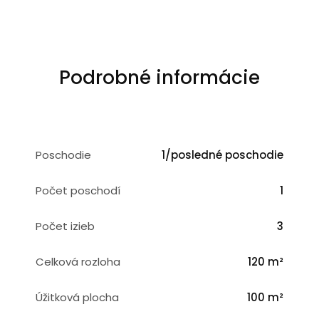
Podrobné informácie
Poschodie
1/posledné poschodie
Počet poschodí
1
Počet izieb
3
Celková rozloha
120 m²
Úžitková plocha
100 m²