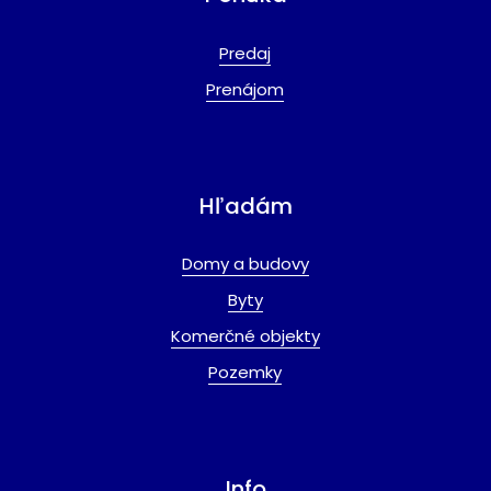
Predaj
Prenájom
Hľadám
Domy a budovy
Byty
Komerčné objekty
Pozemky
Info