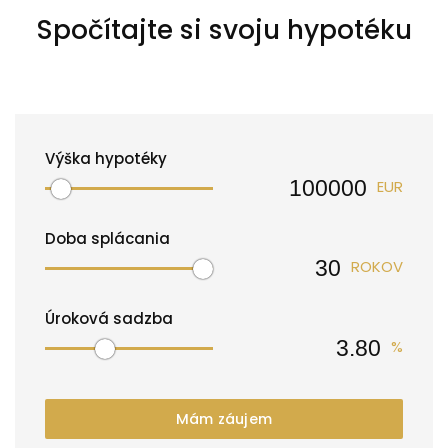
Spočítajte si svoju hypotéku
Výška hypotéky
EUR
Doba splácania
ROKOV
Úroková sadzba
%
Mám záujem