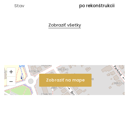
Stav
po rekonštrukcii
Zobraziť všetky
+
Zobraziť na mape
–