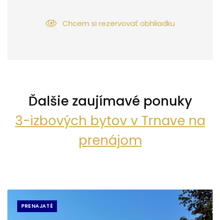
Chcem si rezervovať obhliadku
Ďalšie zaujímavé ponuky
3-izbových bytov v Trnave na
prenájom
PRENAJATÉ